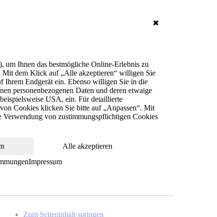
✖
), um Ihnen das bestmögliche Online-Erlebnis zu
. Mit dem Klick auf „Alle akzeptieren“ willigen Sie
 Ihrem Endgerät ein. Ebenso willigen Sie in die
senen personenbezogenen Daten und deren etwaige
ispielsweise USA, ein. Für detaillierte
von Cookies klicken Sie bitte auf „Anpassen“. Mit
die Verwendung von zustimmungspflichtigen Cookies
rn
Alle akzeptieren
immungen
Impressum
Zum Seiteninhalt springen