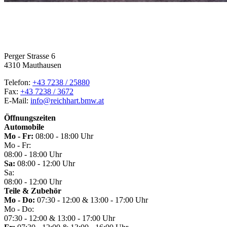
Perger Strasse 6
4310 Mauthausen
Telefon:
+43 7238 / 25880
Fax:
+43 7238 / 3672
E-Mail:
info@reichhart.bmw.at
Öffnungszeiten
Automobile
Mo - Fr:
08:00 - 18:00 Uhr
Mo - Fr:
08:00 - 18:00 Uhr
Sa:
08:00 - 12:00 Uhr
Sa:
08:00 - 12:00 Uhr
Teile & Zubehör
Mo - Do:
07:30 - 12:00 & 13:00 - 17:00 Uhr
Mo - Do:
07:30 - 12:00 & 13:00 - 17:00 Uhr