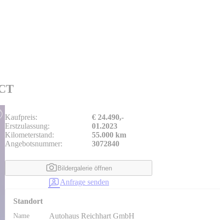
ACT
Kaufpreis:
€ 24.490,-
Erstzulassung:
01.2023
Kilometerstand:
55.000 km
Angebotsnummer:
3072840
Bildergalerie öffnen
Anfrage senden
Standort
Name
Autohaus Reichhart GmbH