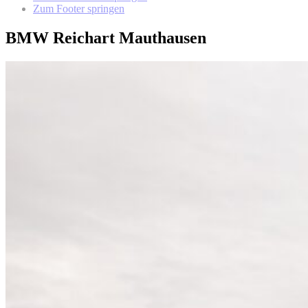
Zum Footer springen
BMW Reichart Mauthausen