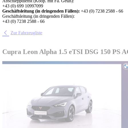
Abschleppdienst (Koop. mit Fa. Getas):
+43 (0) 699 10997099
Geschäftsleitung (in dringenden Fällen):
+43 (0) 7238 2588 - 66
Geschäftsleitung (in dringenden Fällen):
+43 (0) 7238 2588 - 66
Zur Fahrzeugliste
Cupra Leon Alpha 1.5 eTSI DSG 150 PS 