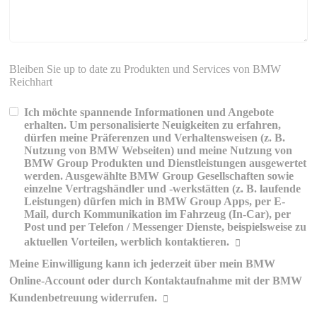
Bleiben Sie up to date zu Produkten und Services von BMW
Reichhart
Ich möchte spannende Informationen und Angebote
erhalten. Um personalisierte Neuigkeiten zu erfahren,
dürfen meine Präferenzen und Verhaltensweisen (z. B.
Nutzung von BMW Webseiten) und meine Nutzung von
BMW Group Produkten und Dienstleistungen ausgewertet
werden. Ausgewählte BMW Group Gesellschaften sowie
einzelne Vertragshändler und -werkstätten (z. B. laufende
Leistungen) dürfen mich in BMW Group Apps, per E-
Mail, durch Kommunikation im Fahrzeug (In-Car), per
Post und per Telefon / Messenger Dienste, beispielsweise zu
aktuellen Vorteilen, werblich kontaktieren.
Meine Einwilligung kann ich jederzeit über mein BMW
Erklärungen zur werblichen
Online-Account oder durch Kontaktaufnahme mit der BMW
Kommunikation und Personalisierung
Kundenbetreuung widerrufen.