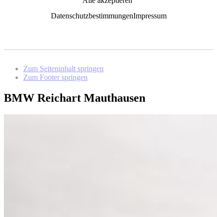
Alle akzeptieren
Datenschutzbestimmungen
Impressum
Zum Seiteninhalt springen
Zum Footer springen
BMW Reichart Mauthausen