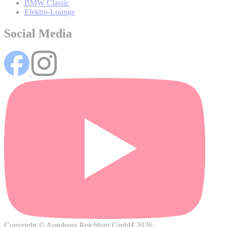
BMW Classic
Elektro-Lounge
Social Media
Wo können Sie weitere Informationen über die Verarbeitung
Ihrer personenbezogenen Daten und Ihrer damit
verbundenen Rechte finden?
Copyright © Autohaus Reichhart GmbH 2026