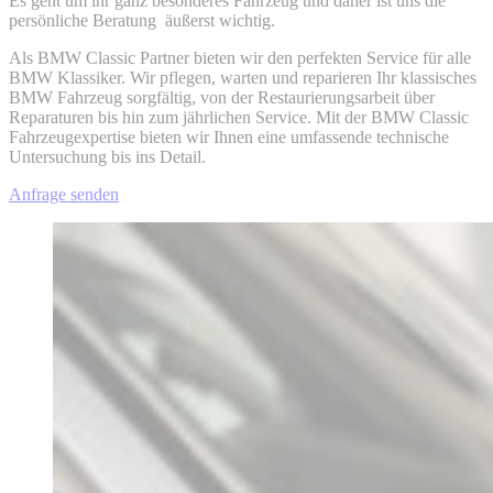
Es geht um ihr ganz besonderes Fahrzeug und daher ist uns die
persönliche Beratung äußerst wichtig.
Als BMW Classic Partner bieten wir den perfekten Service für alle
BMW Klassiker. Wir pflegen, warten und reparieren Ihr klassisches
BMW Fahrzeug sorgfältig, von der Restaurierungsarbeit über
Reparaturen bis hin zum jährlichen Service. Mit der BMW Classic
Fahrzeugexpertise bieten wir Ihnen eine umfassende technische
Untersuchung bis ins Detail.
Anfrage senden