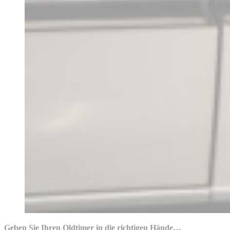
Geben Sie Ihren Oldtimer in die richtigen Hände…