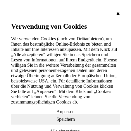
✖
Verwendung von Cookies
Wir verwenden Cookies (auch von Drittanbietern), um
Ihnen das bestmögliche Online-Erlebnis zu bieten und
Inhalte auf Ihre Interessen anzupassen. Mit dem Klick auf
„Alle akzeptieren“ willigen Sie in das Speichern und
Lesen von Informationen auf Ihrem Endgerät ein. Ebenso
willigen Sie in die weitere Verarbeitung der gesammelten
und gelesenen personenbezogenen Daten und deren
etwaige Übertragung außerhalb der Europäischen Union,
beispielsweise USA, ein. Für detaillierte Informationen
über die Nutzung und Verwaltung von Cookies klicken
Sie bitte auf „Anpassen“. Mit dem Klick auf „Cookies
verbieten“ lehnen Sie die Verwendung von
zustimmungspflichtigen Cookies ab.
Anpassen
Speichern