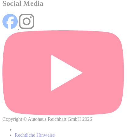
Social Media
Wo können Sie weitere Informationen über die Verarbeitung
Ihrer personenbezogenen Daten und Ihrer damit
verbundenen Rechte finden?
Copyright © Autohaus Reichhart GmbH 2026
Datenschutzhinweisen
Rechtliche Hinweise