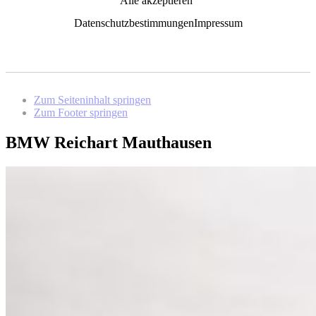
Alle akzeptieren
Datenschutzbestimmungen
Impressum
Zum Seiteninhalt springen
Zum Footer springen
BMW Reichart Mauthausen