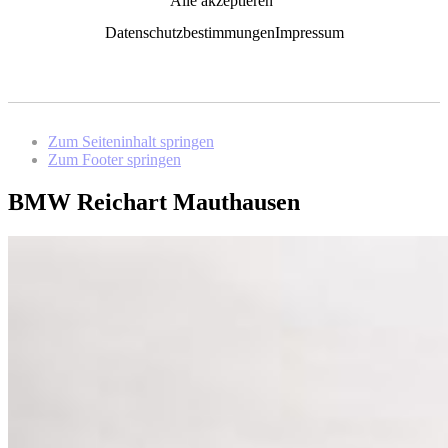
Alle akzeptieren
Datenschutzbestimmungen
Impressum
Zum Seiteninhalt springen
Zum Footer springen
BMW Reichart Mauthausen