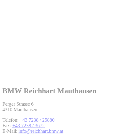
BMW Reichhart Mauthausen
Perger Strasse 6
4310 Mauthausen
Telefon:
+43 7238 / 25880
Fax:
+43 7238 / 3672
E-Mail:
info@reichhart.bmw.at