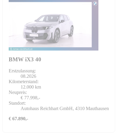
BMW iX3 40
Erstzulassung:
08.2026
Kilometerstand:
12.000 km
Neupreis:
€ 77.998,-
Standort:
Autohaus Reichhart GmbH, 4310 Mauthausen
€ 67.890,-