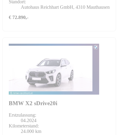
Standort:
Autohaus Reichhart GmbH, 4310 Mauthausen
€ 72.890,-
BMW X2 sDrive20i
Erstzulassung:
04.2024
Kilometerstand:
24.000 km