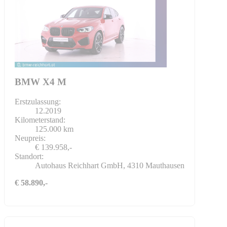
BMW X4 M
Erstzulassung:
12.2019
Kilometerstand:
125.000 km
Neupreis:
€ 139.958,-
Standort:
Autohaus Reichhart GmbH, 4310 Mauthausen
€ 58.890,-