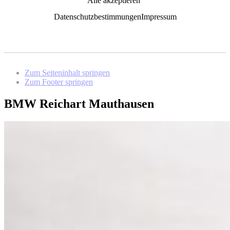
Alle akzeptieren
Datenschutzbestimmungen
Impressum
Zum Seiteninhalt springen
Zum Footer springen
BMW Reichart Mauthausen