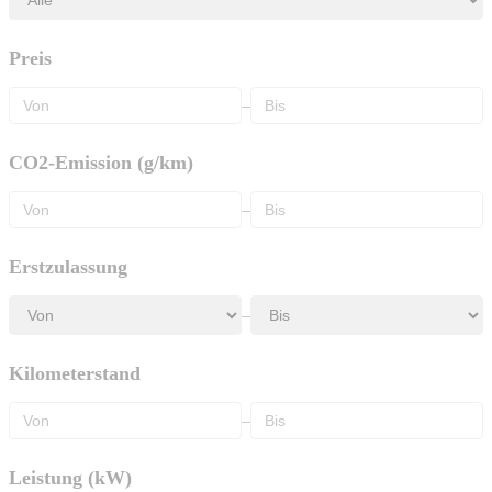
Preis
–
CO2-Emission (g/km)
–
Erstzulassung
–
Kilometerstand
–
Leistung (kW)