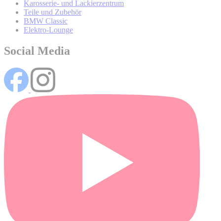
Karosserie- und Lackierzentrum
Teile und Zubehör
BMW Classic
Elektro-Lounge
Social Media
Wo können Sie weitere Informationen über die Verarbeitung
Ihrer personenbezogenen Daten und Ihrer damit