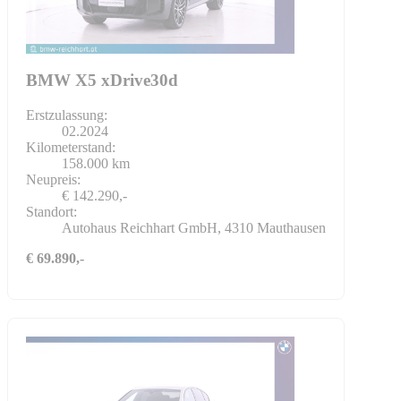
BMW X5 xDrive30d
Erstzulassung:
02.2024
Kilometerstand:
158.000 km
Neupreis:
€ 142.290,-
Standort:
Autohaus Reichhart GmbH, 4310 Mauthausen
€ 69.890,-