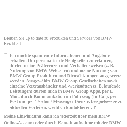
Bleiben Sie up to date zu Produkten und Services von BMW
Reichhart
Ich möchte spannende Informationen und Angebote
erhalten. Um personalisierte Neuigkeiten zu erfahren,
dürfen meine Präferenzen und Verhaltensweisen (z. B.
Nutzung von BMW Webseiten) und meine Nutzung von
BMW Group Produkten und Dienstleistungen ausgewertet
werden. Ausgewählte BMW Group Gesellschaften sowie
einzelne Vertragshändler und -werkstätten (z. B. laufende
Leistungen) dürfen mich in BMW Group Apps, per E-
Mail, durch Kommunikation im Fahrzeug (In-Car), per
Post und per Telefon / Messenger Dienste, beispielsweise zu
aktuellen Vorteilen, werblich kontaktieren.
Meine Einwilligung kann ich jederzeit über mein BMW
Erklärungen zur werblichen
Online-Account oder durch Kontaktaufnahme mit der BMW