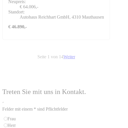
Neupreis:
€ 64.006,-
Standort:
Autohaus Reichhart GmbH, 4310 Mauthausen
€ 46.890,-
Seite 1 von 14
Weiter
Treten Sie mit uns in Kontakt.
´
Felder mit einem * sind Pflichtfelder
Frau
Herr