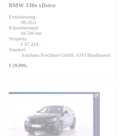
BMW 330e xDrive
Erstzulassung:
08.2021
Kilometerstand:
94.500 km
Neupreis:
€ 67.418,-
Standort:
Autohaus Reichhart GmbH, 4310 Mauthausen
€ 29.890,-