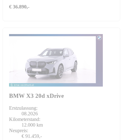
€ 36.890,-
BMW X3 20d xDrive
Erstzulassung:
08.2026
Kilometerstand:
12.000 km
Neupreis:
€ 91.459,-