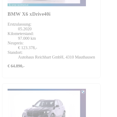
BMW X6 xDrive40i
Erstzulassung:
05.2020
Kilometerstand:
97.000 km
Neupreis:
€ 123.378,-
Standort:
Autohaus Reichhart GmbH, 4310 Mauthausen
€ 64.890,-