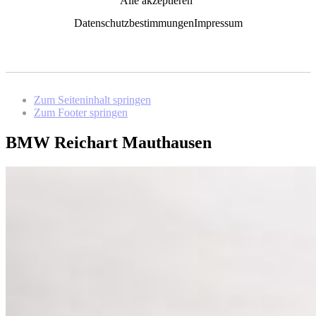
Alle akzeptieren
Datenschutzbestimmungen
Impressum
Zum Seiteninhalt springen
Zum Footer springen
BMW Reichart Mauthausen