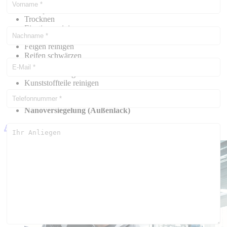
Außenwäsche
Shampoonieren
Trocknen
Einstiege reinigen
Fenster reinigen
Felgen reinigen
Reifen schwärzen
Fußmatten saugen
Innenraum saugen
Kunststoffteile reinigen
Hartwachsversiegelung
Fahrzeugpolitur (3 Stufen Politur)
Nanoversiegelung (Außenlack)
Anfrage versenden