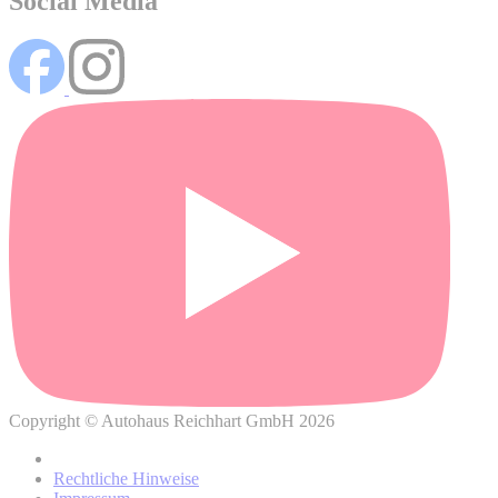
Social Media
Wo können Sie weitere Informationen über die Verarbeitung
Ihrer personenbezogenen Daten und Ihrer damit
verbundenen Rechte finden?
Copyright © Autohaus Reichhart GmbH 2026
Datenschutzhinweisen
Rechtliche Hinweise
von BMW