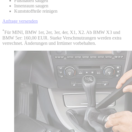
Fußmatten saugen
Innenraum saugen
Kunststoffteile reinigen
Anfrage versenden
*
Für MINI, BMW 1er, 2er, 3er, 4er, X1, X2. Ab BMW X3 und
BMW 5er: 160,00 EUR. Starke Verschmutzungen werden extra
verrechnet. Änderungen und Irrtümer vorbehalten.