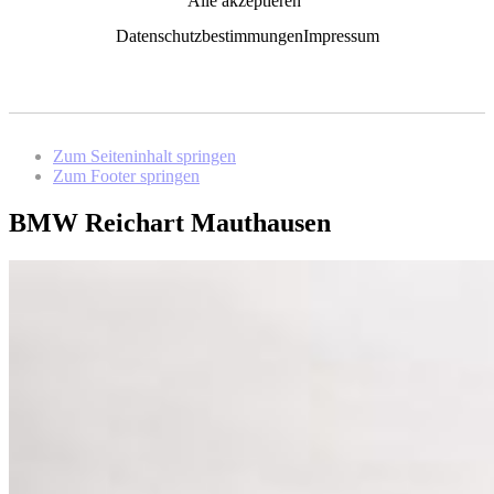
Alle akzeptieren
Datenschutzbestimmungen
Impressum
Zum Seiteninhalt springen
Zum Footer springen
BMW Reichart Mauthausen