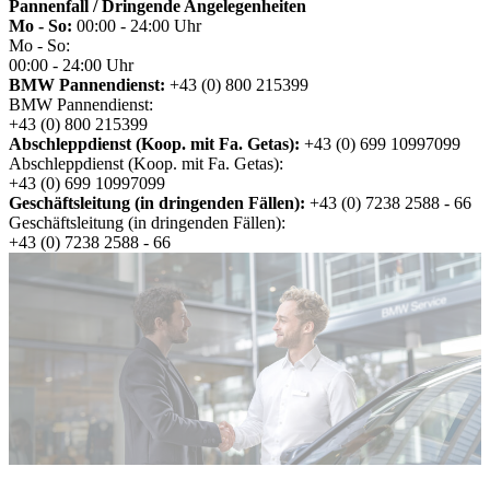
Pannenfall / Dringende Angelegenheiten
Mo - So:
00:00 - 24:00 Uhr
Mo - So:
00:00 - 24:00 Uhr
BMW Pannendienst:
+43 (0) 800 215399
BMW Pannendienst:
+43 (0) 800 215399
Abschleppdienst (Koop. mit Fa. Getas):
+43 (0) 699 10997099
Abschleppdienst (Koop. mit Fa. Getas):
+43 (0) 699 10997099
Geschäftsleitung (in dringenden Fällen):
+43 (0) 7238 2588 - 66
Geschäftsleitung (in dringenden Fällen):
+43 (0) 7238 2588 - 66