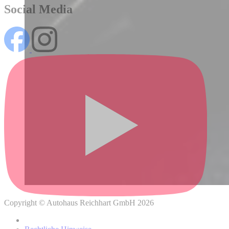
Social Media
Wo können Sie weitere Informationen über die Verarbeitung
Ihrer personenbezogenen Daten und Ihrer damit
verbundenen Rechte finden?
Copyright © Autohaus Reichhart GmbH 2026
Datenschutzhinweisen