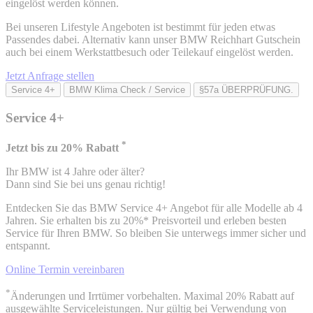
eingelöst werden können.
Bei unseren Lifestyle Angeboten ist bestimmt für jeden etwas
Passendes dabei. Alternativ kann unser BMW Reichhart Gutschein
auch bei einem Werkstattbesuch oder Teilekauf eingelöst werden.
Jetzt Anfrage stellen
Service 4+
BMW Klima Check / Service
§57a ÜBERPRÜFUNG.
Service 4+
*
Jetzt bis zu 20% Rabatt
Ihr BMW ist 4 Jahre oder älter?
Dann sind Sie bei uns genau richtig!
Entdecken Sie das BMW Service 4+ Angebot für alle Modelle ab 4
Jahren. Sie erhalten bis zu 20%* Preisvorteil und erleben besten
Service für Ihren BMW. So bleiben Sie unterwegs immer sicher und
entspannt.
Online Termin vereinbaren
*
Änderungen und Irrtümer vorbehalten. Maximal 20% Rabatt auf
ausgewählte Serviceleistungen. Nur gültig bei Verwendung von