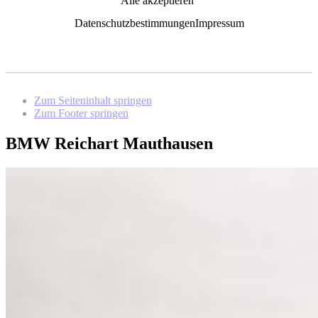
Alle akzeptieren
Datenschutzbestimmungen
Impressum
Zum Seiteninhalt springen
Zum Footer springen
BMW Reichart Mauthausen