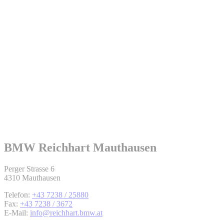
BMW Reichhart Mauthausen
Perger Strasse 6
4310 Mauthausen
Telefon:
+43 7238 / 25880
Fax:
+43 7238 / 3672
E-Mail:
info@reichhart.bmw.at