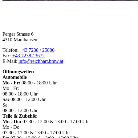
Perger Strasse 6
4310 Mauthausen
Telefon:
+43 7238 / 25880
Fax:
+43 7238 / 3672
E-Mail:
info@reichhart.bmw.at
Öffnungszeiten
Automobile
Mo - Fr:
08:00 - 18:00 Uhr
Mo - Fr:
08:00 - 18:00 Uhr
Sa:
08:00 - 12:00 Uhr
Sa:
08:00 - 12:00 Uhr
Teile & Zubehör
Mo - Do:
07:30 - 12:00 & 13:00 - 17:00 Uhr
Mo - Do:
07:30 - 12:00 & 13:00 - 17:00 Uhr