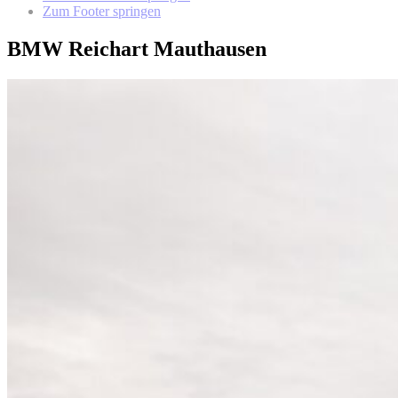
Zum Footer springen
BMW Reichart Mauthausen