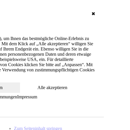
✖
), um Ihnen das bestmögliche Online-Erlebnis zu
. Mit dem Klick auf „Alle akzeptieren“ willigen Sie
 Ihrem Endgerät ein. Ebenso willigen Sie in die
senen personenbezogenen Daten und deren etwaige
ispielsweise USA, ein. Für detaillierte
von Cookies klicken Sie bitte auf „Anpassen“. Mit
die Verwendung von zustimmungspflichtigen Cookies
rn
Alle akzeptieren
immungen
Impressum
Zum Seiteninhalt springen