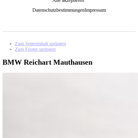
Alle akzeptieren
Datenschutzbestimmungen
Impressum
Zum Seiteninhalt springen
Zum Footer springen
BMW Reichart Mauthausen