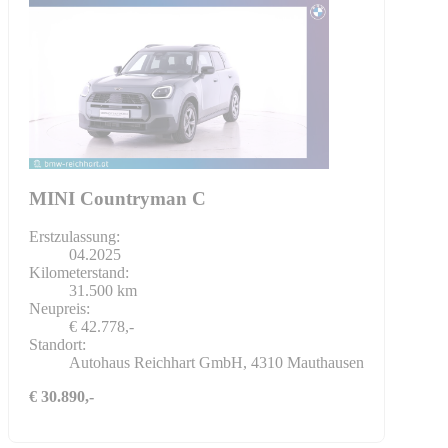
MINI Countryman C
Erstzulassung:
04.2025
Kilometerstand:
31.500 km
Neupreis:
€ 42.778,-
Standort:
Autohaus Reichhart GmbH, 4310 Mauthausen
€ 30.890,-