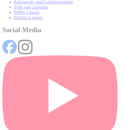
Karosserie- und Lackierzentrum
Teile und Zubehör
BMW Classic
Elektro-Lounge
Social Media
Wo können Sie weitere Informationen über die Verarbeitung
Ihrer personenbezogenen Daten und Ihrer damit