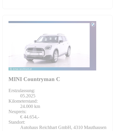
MINI Countryman C
Erstzulassung:
05.2025
Kilometerstand:
24.000 km
Neupreis:
€ 44.654,-
Standort:
Autohaus Reichhart GmbH, 4310 Mauthausen