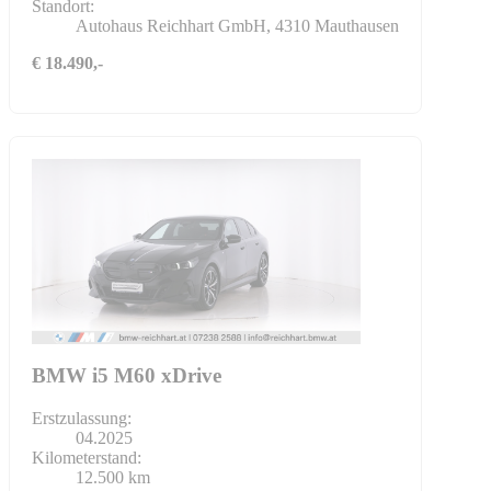
Standort:
Autohaus Reichhart GmbH, 4310 Mauthausen
€ 18.490,-
BMW i5 M60 xDrive
Erstzulassung:
04.2025
Kilometerstand:
12.500 km