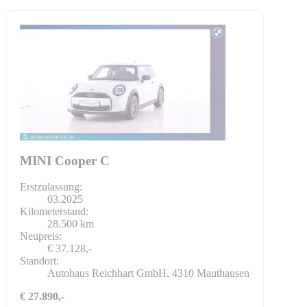
MINI Cooper C
Erstzulassung:
03.2025
Kilometerstand:
28.500 km
Neupreis:
€ 37.128,-
Standort:
Autohaus Reichhart GmbH, 4310 Mauthausen
€ 27.890,-