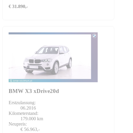
€ 31.890,-
BMW X3 xDrive20d
Erstzulassung:
06.2016
Kilometerstand:
179.000 km
Neupreis:
€ 56.963,-