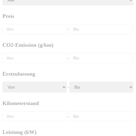
Preis
–
CO2-Emission (g/km)
–
Erstzulassung
–
Kilometerstand
–
Leistung (kW)