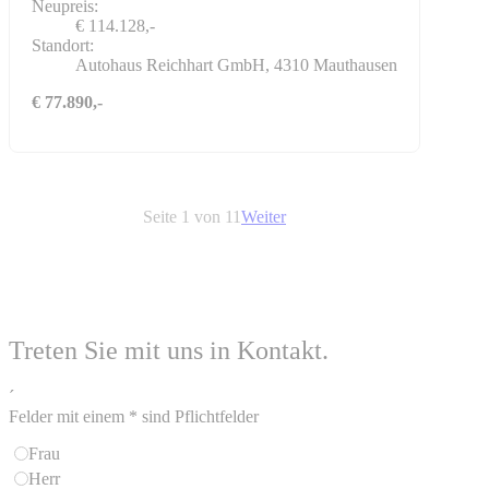
Neupreis:
€ 114.128,-
Standort:
Autohaus Reichhart GmbH, 4310 Mauthausen
€ 77.890,-
Seite 1 von 11
Weiter
Treten Sie mit uns in Kontakt.
´
Felder mit einem * sind Pflichtfelder
Frau
Herr